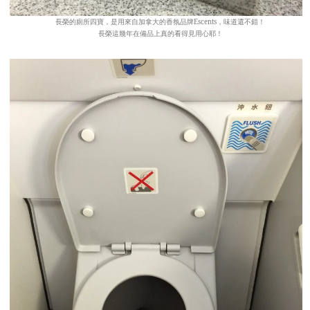
長榮的廁所四寶，是用來自加拿大的香氛品牌Escents，味道還不錯！
長榮這幾年在備品上真的看得見用心耶！