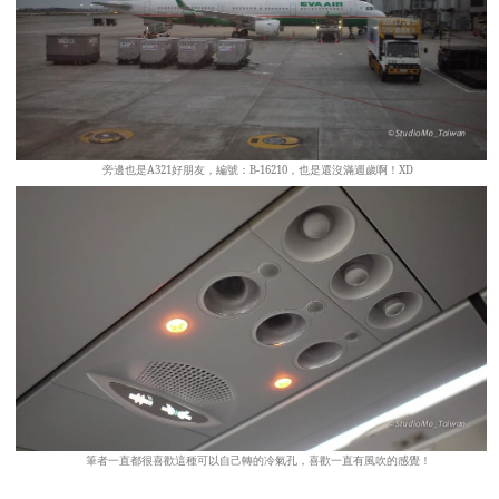
旁邊也是A321好朋友，編號：B-16210，也是還沒滿週歲啊！XD
筆者一直都很喜歡這種可以自己轉的冷氣孔，喜歡一直有風吹的感覺！