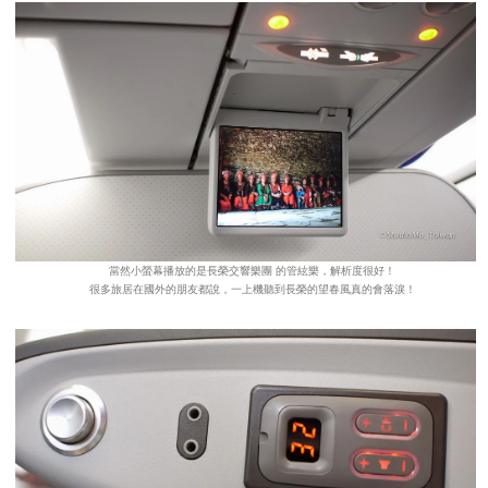
當然小螢幕播放的是長榮交響樂團 的管絃樂，解析度很好！
很多旅居在國外的朋友都說，一上機聽到長榮的望春風真的會落淚！