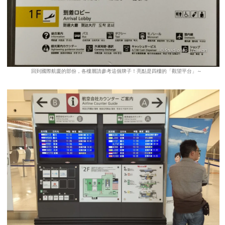
回到國際航廈的部份，各樓層請參考這個牌子！亮點是四樓的「觀望平台」～