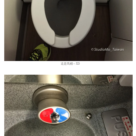
這是馬桶～XD