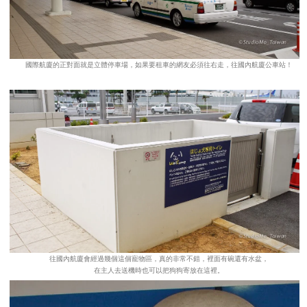
國際航廈的正對面就是立體停車場，如果要租車的網友必須往右走，往國內航廈公車站！
往國內航廈會經過幾個這個寵物區，真的非常不錯，裡面有碗還有水盆，
在主人去送機時也可以把狗狗寄放在這裡。