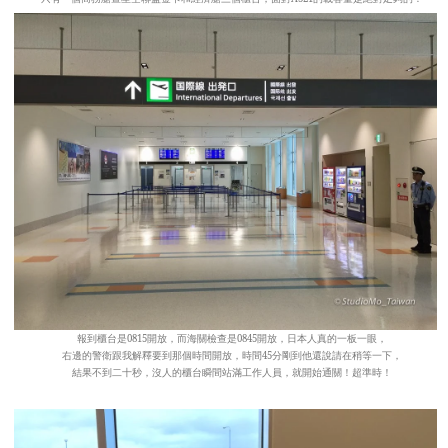
報到櫃台是0815開放，而海關檢查是0845開放，日本人真的一板一眼，
右邊的警衛跟我解釋要到那個時間開放，時間45分剛到他還說請在稍等一下，
結果不到二十秒，沒人的櫃台瞬間站滿工作人員，就開始通關！超準時！