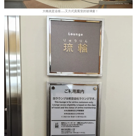
大概就是這樣.......又方式貴賓室的玻璃窗！