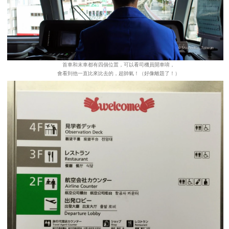
首車和末車都有四個位置，可以看司機員開車唷，
會看到他一直比來比去的，超帥氣！（好像離題了！）