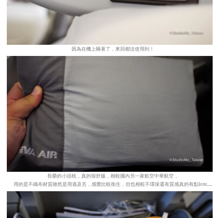
因為在機上睡著了，來回都沒使用到！
長榮的小頭枕，真的很舒服，相較國內另一家航空中華航空，
用的是不織布材質雖然是用過及丟，感覺比較衛生，但也相較不環保還有質感真的有點low......