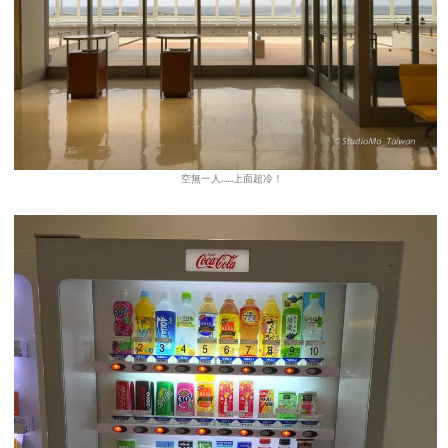
空無一人......上面超冷！