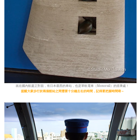
就在國內航廈正對面，有日本最西的車站，也是單軌電車（Monorail）的搭乘處！
提醒大家步行於兩個航站之間需要十分鐘左右的時間，記得要把握時間唷～