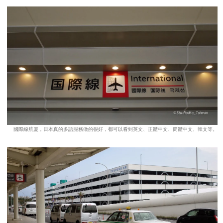
國際線航廈，日本真的多語服務做的很好，都可以看到英文、正體中文、簡體中文、韓文等。