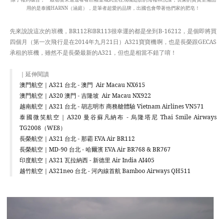
用的是泰國HARNN（涵庭），是筆者超愛的品牌，出國也會帶著他們家的肥皂！
先來說說這次的班機，BR112和BR113很幸運的都是坐到B-16212，是個即將買
四個月（第一次飛行是在2014年九月21日）A321寶寶機啊，也是長榮跟GECAS
承租的班機，雖然不是長榮最新的A321，但也是相當不錯了唷！
｜延伸閱讀
澳門航空｜A321 台北 - 澳門 Air Macau NX615
澳門航空｜A320 澳門 - 吉隆坡 Air Macau NX922
越南航空｜A321 台北 - 胡志明市 商務艙體驗 Vietnam Airlines VN571
泰國微笑航空｜A320 曼谷蘇凡納布 - 烏隆塔尼 Thai Smile Airways
TG2008（WE8）
長榮航空｜A321 台北 - 那霸 EVA Air BR112
長榮航空｜MD-90 台北 - 哈爾濱 EVA Air BR768 & BR767
印度航空｜A321 瓦拉納西 - 新德里 Air India AI405
越竹航空｜A321neo 台北 - 河內線首航 Bamboo Airways QH511