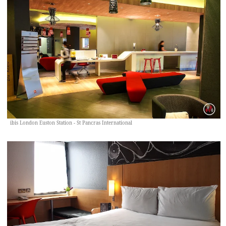
ibis London Euston Station - St Pancras International