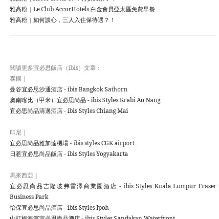
雅高粉｜Le Club AccorHotels 白金會員亞太區免費早餐
雅高粉｜如何談心，三人入住保待遇？！
閱讀更多宜必思飯店（ibis）文章：
泰國｜
曼谷宜必思沙通酒店 - ibis Bangkok Sathorn
奧南喀比（甲米）宜必思尚品 - ibis Styles Krabi Ao Nang
宜必思尚品清邁酒店 - ibis Styles Chiang Mai
印尼｜
宜必思尚品雅加達機場 - ibis styles CGK airport
日惹宜必思尚品飯店 - ibis Styles Yogyakarta
馬來西亞｜
宜必思尚品吉隆坡弗雷澤商業園酒店 - ibis Styles Kuala Lumpur Fraser
Business Park
怡保宜必思尚品酒店 - ibis Styles Ipoh
山打根海濱宜必思尚品酒店 - ibis Styles Sandakan Waterfront