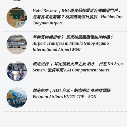
Hotel Review ｜IHG 經典品牌重返台灣機場門戶，
是驚喜還是驚嚇？ 桃園機場假日酒店 - Holiday Inn
Taoyuan Airport
菲律賓轉機指南 》 馬尼拉國際機場如何轉機？
Airport Transfers in Manila Ninoy Aquino
International Airport MNL
鐵道紀行 ｜ 印尼頂級火車之旅 泗水 - 日惹 KA Argo
Semeru 套房車廂 KAI Compartment Suites
越南航空｜A321 台北 - 胡志明市 商務艙體驗
Vietnam Airlines VN571 TPE - SGN