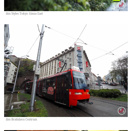
ibis Styles Tokyo Ginza East
ibis Bratislava Centrum