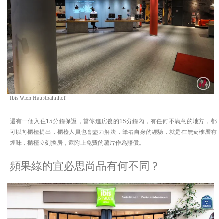
Ibis Wien Hauptbahnhof
還有一個入住15分鐘保證，當你進房後的15分鐘內，有任何不滿意的地方，都
可以向櫃檯提出，櫃檯人員也會盡力解決，筆者自身的經驗，就是在無菸樓層有
煙味，櫃檯立刻換房，還附上免費的薯片作為賠償。
頻果綠的宜必思尚品有何不同？