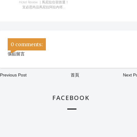
Hotel Review ｜馬尼拉住宿首選！
宜必思尚品馬尼拉阿拉內塔...
0 comments:
張貼留言
Previous Post
首頁
Next P
FACEBOOK