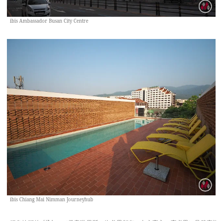
ibis Ambassador Busan City Centre
ibis Chiang Mai Nimman Journeyhub