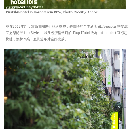
First ibis hotel in Bordeaux in 1974, Photo Credit / Accor
並在2012年起，雅高集團進行品牌重塑，將當時的全季酒店 All Seasons 轉變成
宜必思尚品 ibis Styles，以及經濟型飯店的 Etap Hotel 改為 ibis budget 宜必思
快捷，換牌作業一直到近年才全部完成。