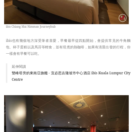
ibis Chiang Mai Nimman Journeyhub
ibis也有幾個地方深受筆者喜愛，早餐最早從四點開始，會提供常見的牛角麵
包、杯子蛋糕以及馬芬等輕食，並有現煮的熱咖啡，如果有清晨出發的行程，你
一樣會有早餐可以吃。
延伸閱讀
雙峰塔旁的東南亞旗艦 - 宜必思吉隆坡市中心酒店 ibis Kuala Lumpur City
Centre