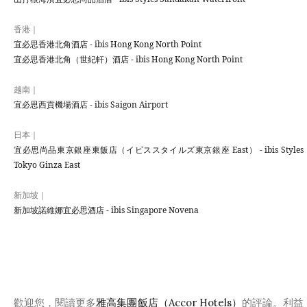
香港｜
宜必思香港北角酒店 - ibis Hong Kong North Point
宜必思香港北角（世紀軒）酒店 - ibis Hong Kong North Point
越南｜
宜必思西貢機場酒店 - ibis Saigon Airport
日本｜
宜必思尚品東京銀座東飯店（イビススタイルズ東京銀座 East） - ibis Styles
Tokyo Ginza East
新加坡｜
新加坡諾維娜宜必思酒店 - ibis Singapore Novena
歡迎您，閱讀更多
雅高集團飯店（Accor Hotels）
的評論。利益