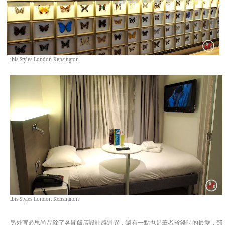
ibis Styles London Kensington
ibis Styles London Kensington
另外宜必思尚品除了各間飯店設計感迥異，還有一點也是筆者省錢時的最愛，部