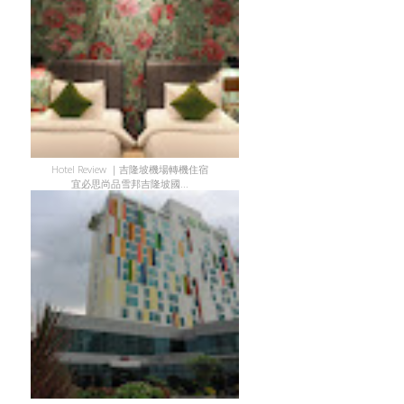
Hotel Review ｜吉隆坡機場轉機住宿
宜必思尚品雪邦吉隆坡國...