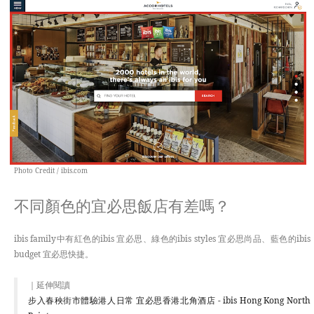
Photo Credit / ibis.com
不同顏色的宜必思飯店有差嗎？
ibis family中有紅色的ibis 宜必思、綠色的ibis styles 宜必思尚品、藍色的ibis
budget 宜必思快捷。
｜延伸閱讀
步入春秧街市體驗港人日常 宜必思香港北角酒店 - ibis Hong Kong North