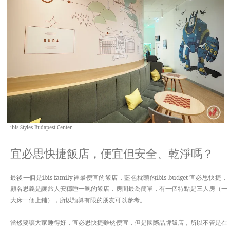
ibis Styles Budapest Center
宜必思快捷飯店，便宜但安全、乾淨嗎？
最後一個是ibis family裡最便宜的飯店，藍色枕頭的ibis budget 宜必思快捷，
顧名思義是讓旅人安穩睡一晚的飯店，房間最為簡單，有一個特點是三人房（一
大床一個上鋪），所以預算有限的朋友可以參考。
當然要讓大家睡得好，宜必思快捷雖然便宜，但是國際品牌飯店，所以不管是在