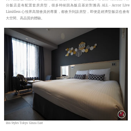
分飯店是有配置套房房型，很多時候因為飯店基於對雅高 ALL - Accor Live
Limitless 心悅界高階會員的尊重，都會升到該房型，即便是經濟型飯店也會有
大空間、高品質的體驗。
ibis Styles Tokyo Ginza East