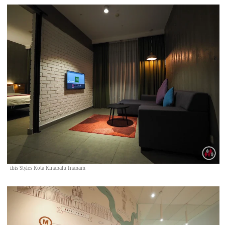
ibis Styles Kota Kinabalu Inanam