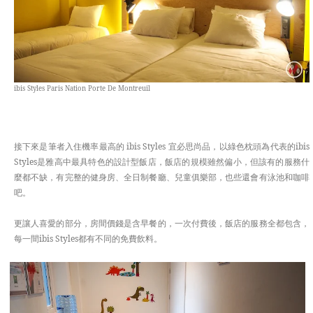
ibis Styles Paris Nation Porte De Montreuil
接下來是筆者入住機率最高的 ibis Styles 宜必思尚品，以綠色枕頭為代表的ibis
Styles是雅高中最具特色的設計型飯店，飯店的規模雖然偏小，但該有的服務什
麼都不缺，有完整的健身房、全日制餐廳、兒童俱樂部，也些還會有泳池和咖啡
吧。
更讓人喜愛的部分，房間價錢是含早餐的，一次付費後，飯店的服務全都包含，
每一間ibis Styles都有不同的免費飲料。