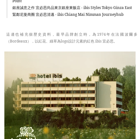
Point
銀座誠意之作 宜必思尚品東京銀座東飯店 - ibis Styles Tokyo Ginza East
緊鄰尼曼商圈 宜必思清邁 - ibis Chiang Mai Nimman Journeyhub
這邊也補充個歷史資料，最早品牌創立時，為1974年在法國波爾多
（Bordeaux），以紅花、綠草為logo設計元素的紅色 ibis 宜必思。