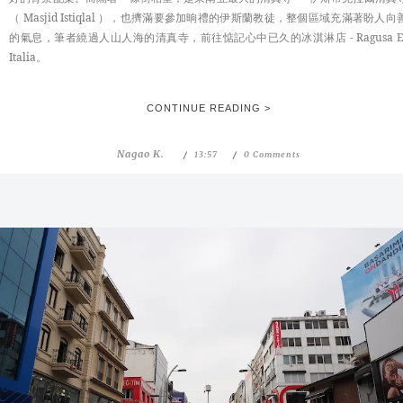
（ Masjid Istiqlal ），也擠滿要參加晌禮的伊斯蘭教徒，整個區域充滿著盼人向
的氣息，筆者繞過人山人海的清真寺，前往惦記心中已久的冰淇淋店 - Ragusa E
Italia。
CONTINUE READING >
Nagao K.
13:57
0 Comments