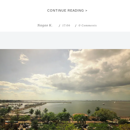
CONTINUE READING >
Nagao K.
17:06
0 Comments