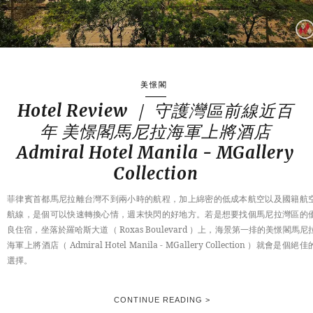
美憬閣
Hotel Review ｜ 守護灣區前線近百
年 美憬閣馬尼拉海軍上將酒店
Admiral Hotel Manila - MGallery
Collection
菲律賓首都馬尼拉離台灣不到兩小時的航程，加上綿密的低成本航空以及國籍航
航線，是個可以快速轉換心情，週末快閃的好地方。若是想要找個馬尼拉灣區的
良住宿，坐落於羅哈斯大道（ Roxas Boulevard ）上，海景第一排的美憬閣馬尼
海軍上將酒店（ Admiral Hotel Manila - MGallery Collection ）就會是個絕佳
選擇。
CONTINUE READING >