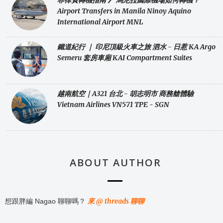
菲律賓轉機指南 》 馬尼拉國際機場如何轉機？
Airport Transfers in Manila Ninoy Aquino
International Airport MNL
鐵道紀行 ｜ 印尼頂級火車之旅 泗水 - 日惹 KA Argo
Semeru 套房車廂 KAI Compartment Suites
越南航空｜A321 台北 - 胡志明市 商務艙體驗
Vietnam Airlines VN571 TPE - SGN
ABOUT AUTHOR
來 @ threads 聊聊
想跟胖編 Nagao 聊聊嗎？