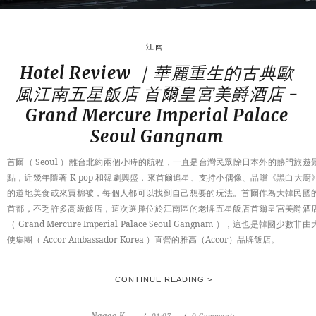
江南
Hotel Review ｜華麗重生的古典歐
風江南五星飯店 首爾皇宮美爵酒店 -
Grand Mercure Imperial Palace
Seoul Gangnam
首爾（ Seoul ）離台北約兩個小時的航程，一直是台灣民眾除日本外的熱門旅遊
點，近幾年隨著 K-pop 和韓劇興盛，來首爾追星、支持小偶像、品嚐《黑白大廚
的道地美食或來買棉被，每個人都可以找到自己想要的玩法。首爾作為大韓民國
首都，不乏許多高級飯店，這次選擇位於江南區的老牌五星飯店首爾皇宮美爵酒
（ Grand Mercure Imperial Palace Seoul Gangnam ），這也是韓國少數非由
使集團（ Accor Ambassador Korea ）直營的雅高（Accor）品牌飯店。
CONTINUE READING >
Nagao K.
01:07
0 Comments