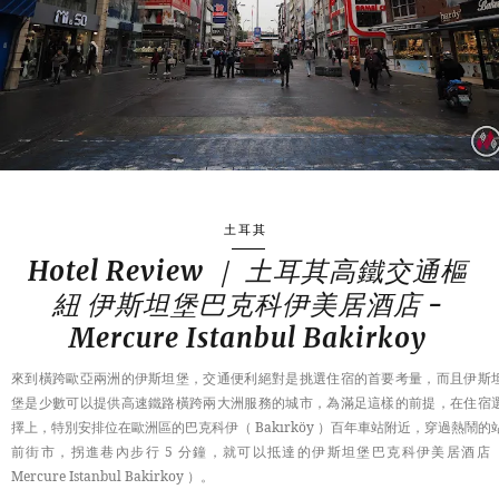
土耳其
Hotel Review ｜ 土耳其高鐵交通樞
紐 伊斯坦堡巴克科伊美居酒店 -
Mercure Istanbul Bakirkoy
來到橫跨歐亞兩洲的伊斯坦堡，交通便利絕對是挑選住宿的首要考量，而且伊斯
堡是少數可以提供高速鐵路橫跨兩大洲服務的城市，為滿足這樣的前提，在住宿
擇上，特別安排位在歐洲區的巴克科伊（ Bakırköy ）百年車站附近，穿過熱鬧的
前街市，拐進巷內步行 5 分鐘，就可以抵達的伊斯坦堡巴克科伊美居酒店
Mercure Istanbul Bakirkoy ）。