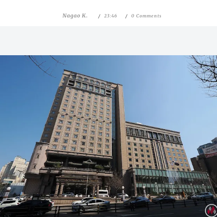
Nagao K.
23:46
0 Comments