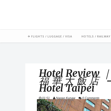
「毛氏」源自朋友對我的暱稱 
足跡常駐中南半
✈ FLIGHTS / LUGGAGE / VISA
HOTELS / RAILWAY
Hotel Revi
福華大飯店 - Th
Hotel Taipei
01:51
Nagao Kunaw
0 Comments