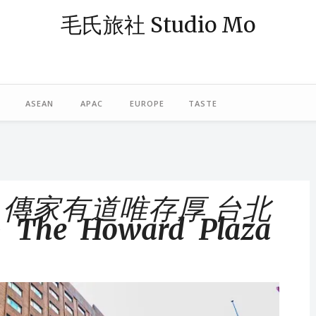
毛氏旅社 Studio Mo
— 阿毛；「旅社」則象徵著休憩與規劃旅程的空間。我是一個熱愛旅行
島，或在東南亞跳島漫遊，最近偶爾也轉往歐洲探險。謝謝你，與我一起
ASEAN
APAC
EUROPE
TASTE
ew ｜傳家有道唯存厚 台北
e Howard Plaza