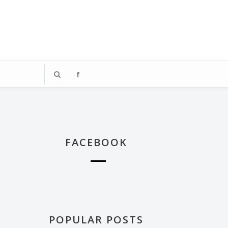
、著迷於飯店體驗的媒體業雜工，
踏上這段旅程。
FACEBOOK
POPULAR POSTS