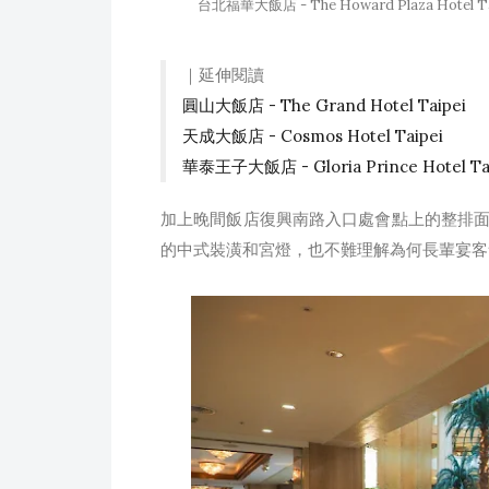
台北福華大飯店 - The Howard Plaza Hotel Ta
｜延伸閱讀
圓山大飯店 - The Grand Hotel Taipei
天成大飯店 - Cosmos Hotel Taipei
華泰王子大飯店 - Gloria Prince Hotel Ta
加上晚間飯店復興南路入口處會點上的整排
的中式裝潢和宮燈，也不難理解為何長輩宴客