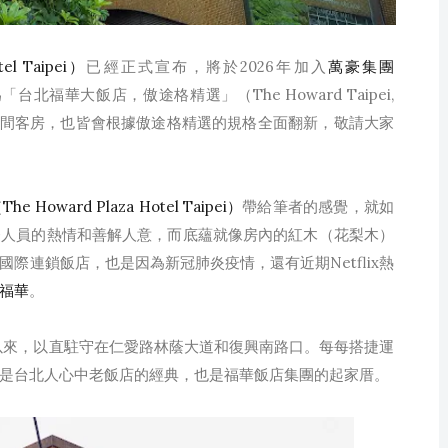
l Taipei）
已經正式宣布，將於2026年加入
萬豪集團
台北福華大飯店，傲途格精選」（The Howard Taipei,
內現有的600間客房，也皆會根據傲途格精選的規格全面翻新，敬請大家
Howard Plaza Hotel Taipei）
帶給筆者的感覺，就如
務人員的熱情和善解人意，而底蘊就像房內的紅木（花梨木）
際連鎖飯店，也是因為新冠肺炎疫情，還有近期Netflix熱
福華
。
開業以來，以直駐守在仁愛路林蔭大道和復興南路口。每每搭捷運
是台北人心中老飯店的經典，也是福華飯店集團的起家厝。