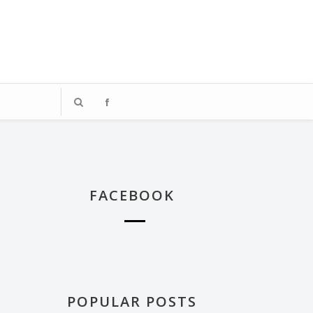
、著迷於飯店體驗的媒體業雜工，
踏上這段旅程。
FACEBOOK
POPULAR POSTS