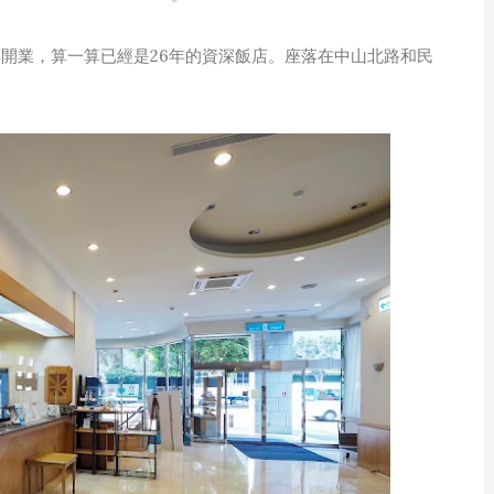
年開業，算一算已經是26年的資深飯店。座落在中山北路和民