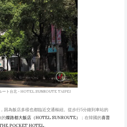
北 - HOTEL SUNROUTE TAIPEI
，因為飯店多樣也都臨近交通樞紐。從步行5分鐘到車站的
旅的
燦路都大飯店（HOTEL SUNROUTE）
；在韓國的
喜普
THE POCKET HOTEL
。