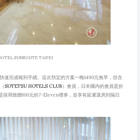
L SUNROUTE TAIPEI
快速完成報到手續。這次預定的方案一晚1490元無早，但含
部（
SOTETSU HOTELS CLUB
）會員，日本國內的會員是折
採用致贈100元的7-Eleven禮券，並享有延遲退房到隔日