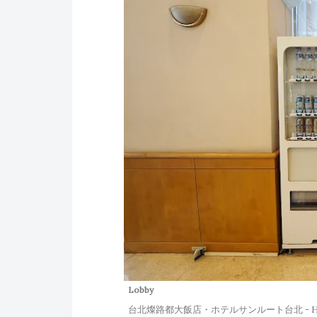
Lobby
台北燦路都大飯店・ホテルサンルート台北 - HOTE