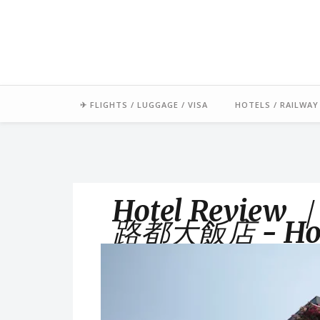
「毛氏」源自朋友對我的暱稱 
足跡常駐中南半
✈ FLIGHTS / LUGGAGE / VISA
HOTELS / RAILWAY
Hotel Revi
路都大飯店 - Hotel