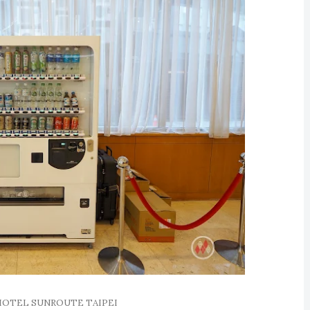
L SUNROUTE TAIPEI