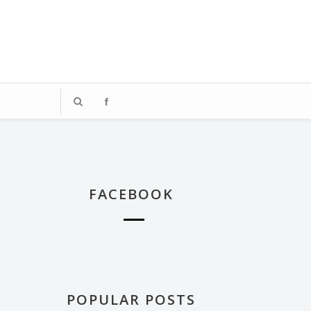
、著迷於飯店體驗的媒體業雜工，
踏上這段旅程。
FACEBOOK
POPULAR POSTS