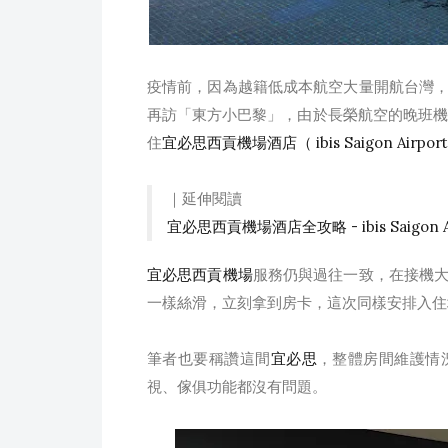
疫情前，因為越籍低成本航空大量開航台灣
再訪「東方小巴黎」，由於長榮航空的晚班機
住
宜必思西貢機場酒店（ ibis Saigon Airport
｜延伸閱讀
宜必思西貢機場酒店全攻略 - ibis Saigon Airpor
宜必思西貢機場
服務仍與過往一致，在接機
一樣絲滑，立刻拿到房卡，這次同樣安排入住坪
筆者也要稱讚這間
宜必思
，整體房間維護情
視、傢俱功能都沒有問題。