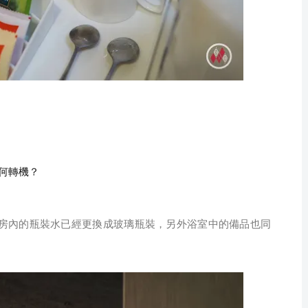
如何轉機？
房內的瓶裝水已經更換成玻璃瓶裝，另外浴室中的備品也同