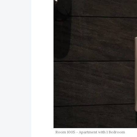
Room 1005 - Apartment with 1 Bedroom