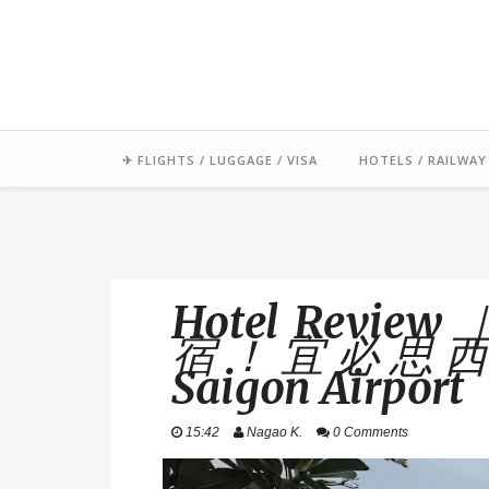
「毛氏」源自朋友對我的暱稱 
足跡常駐中南半
✈ FLIGHTS / LUGGAGE / VISA
HOTELS / RAILWAY
Hotel Rev
宿！宜必思西貢
Saigon Airport
15:42
Nagao K.
0 Comments