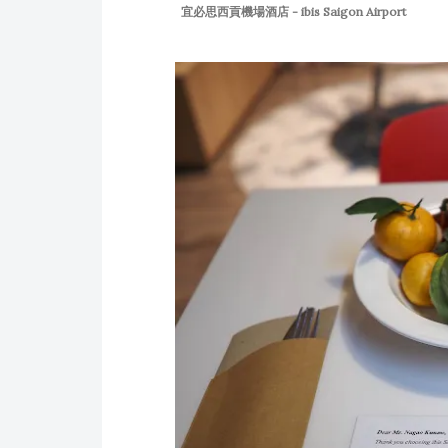
宜必思西貢機場酒店 - ibis Saigon Airport