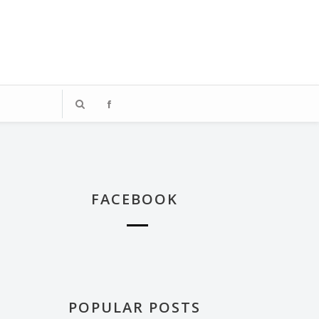
、著迷於飯店體驗的媒體業雜工，
踏上這段旅程。
FACEBOOK
POPULAR POSTS