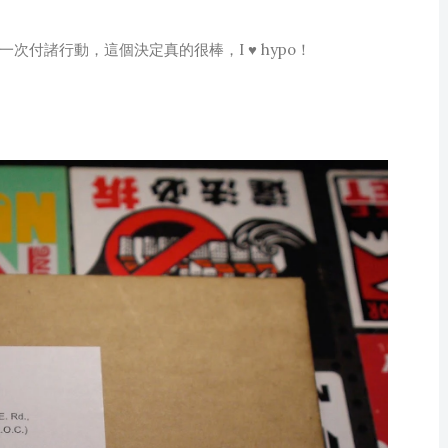
付諸行動，這個決定真的很棒，I ♥ hypo！