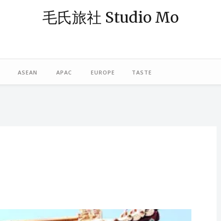
毛氏旅社 Studio Mo
— 阿毛；「旅社」則象徵著休憩與規劃旅程的空間。我是一個熱愛旅行
島，或在東南亞跳島漫遊，最近偶爾也轉往歐洲探險。謝謝你，與我一起
ASEAN
APAC
EUROPE
TASTE