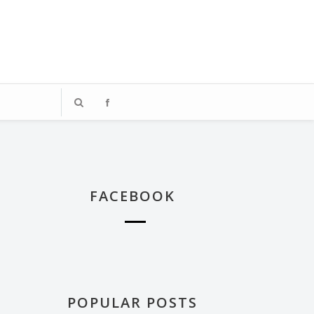
、著迷於飯店體驗的媒體業雜工，
踏上這段旅程。
FACEBOOK
POPULAR POSTS