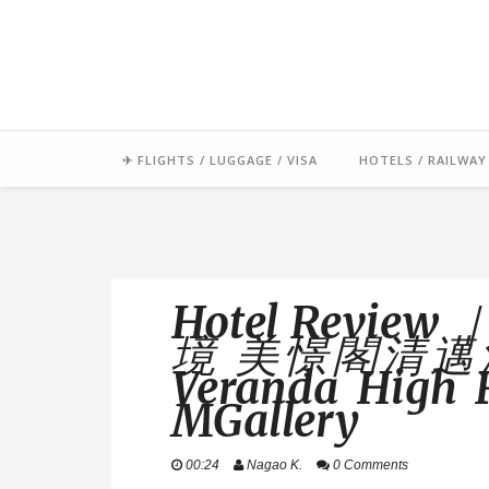
「毛氏」源自朋友對我的暱稱 
足跡常駐中南半
✈ FLIGHTS / LUGGAGE / VISA
HOTELS / RAILWAY
Hotel Rev
境 美憬閣清邁
Veranda High 
MGallery
00:24
Nagao K.
0 Comments