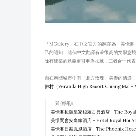
「MGallery」在中文官方的翻譯為「美
己的認知，這個中文翻譯有著很高的文學意
除有建築的意義更引申為收藏，三者合一代表
而在泰國城市中有「北方玫瑰」美譽的清邁
假村（Veranda High Resort Chiang Mai - 
｜延伸閱讀
美憬閣梭羅皇家梭羅古典酒店 - The Royal Surak
美憬閣會安皇家酒店 - Hotel Royal Hoi An 
美憬閣日惹鳳凰酒店 - The Phoenix Hotel Yo