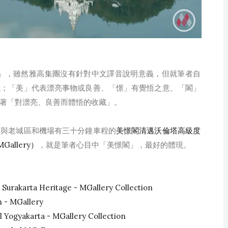
憬閣」，雖然雅高集團沒有針對中文譯音說明意義，但就筆者自
境；「美」代表漂亮事物或良善、「憬」有覺悟之意、「閣」
著「對漂亮、良善而體悟的收藏」。
，與老城區和機場有三十分鐘車程的
美憬閣清邁沃倫塔高級度
MGallery）
，就是筆者心目中「美憬閣」，最好的體現。
arta Heritage - MGallery Collection
- MGallery
gyakarta - MGallery Collection