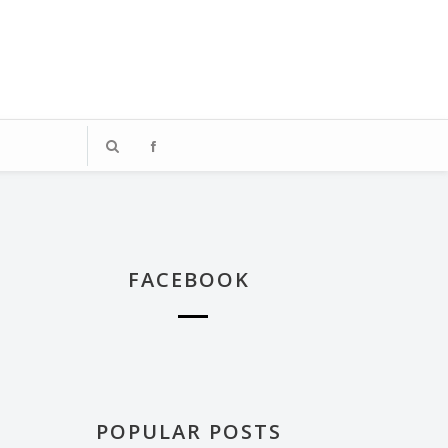
、著迷於飯店體驗的媒體業雜工，
踏上這段旅程。
FACEBOOK
POPULAR POSTS