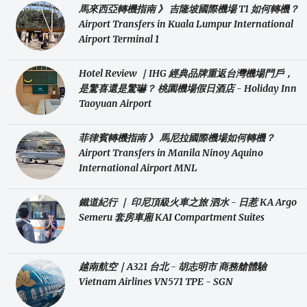
馬來西亞轉機指南 》 吉隆坡國際機場 T1 如何轉機？
Airport Transfers in Kuala Lumpur International
Airport Terminal 1
Hotel Review ｜IHG 經典品牌重返台灣機場門戶，
是驚喜還是驚嚇？ 桃園機場假日酒店 - Holiday Inn
Taoyuan Airport
菲律賓轉機指南 》 馬尼拉國際機場如何轉機？
Airport Transfers in Manila Ninoy Aquino
International Airport MNL
鐵道紀行 ｜ 印尼頂級火車之旅 泗水 - 日惹 KA Argo
Semeru 套房車廂 KAI Compartment Suites
越南航空｜A321 台北 - 胡志明市 商務艙體驗
Vietnam Airlines VN571 TPE - SGN