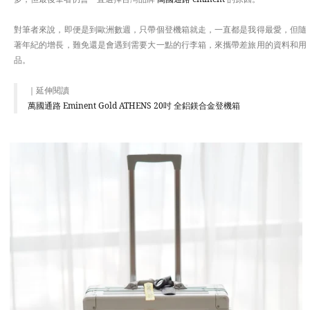
對筆者來說，即便是到歐洲數週，只帶個登機箱就走，一直都是我得最愛，但隨
著年紀的增長，難免還是會遇到需要大一點的行李箱，來攜帶差旅用的資料和用
品。
｜延伸閱讀
萬國通路 Eminent Gold ATHENS 20吋 全鋁鎂合金登機箱