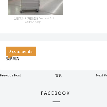
全新改款！ 萬國通路 Eminent Gold
ATHENS 20吋 ...
0 comments:
張貼留言
Previous Post
首頁
Next P
FACEBOOK