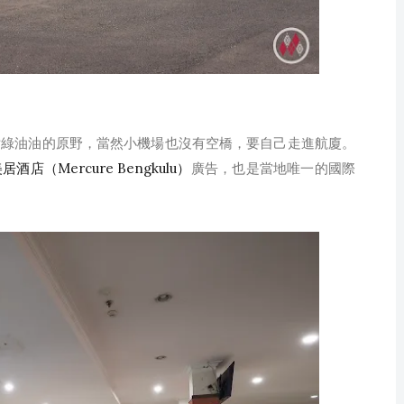
片綠油油的原野，當然小機場也沒有空橋，要自己走進航廈。
酒店（Mercure Bengkulu）
廣告，也是當地唯一的國際