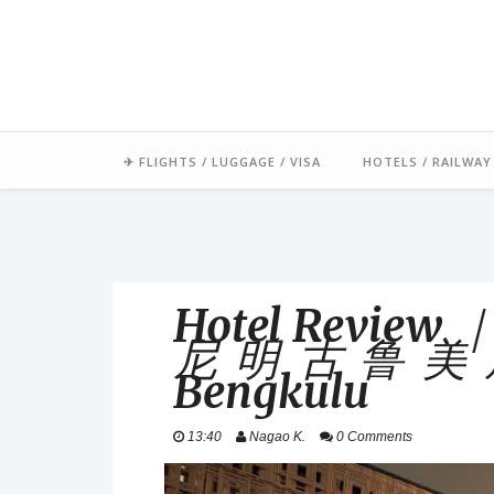
「毛氏」源自朋友對我的暱稱 
足跡常駐中南半
✈ FLIGHTS / LUGGAGE / VISA
HOTELS / RAILWAY
Hotel Revi
尼明古鲁美居酒
Bengkulu
13:40
Nagao K.
0 Comments