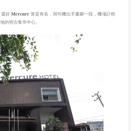
，還好
Mercure
算是有名，與司機比手畫腳一段，機場計程
在地的明古鲁市中心。