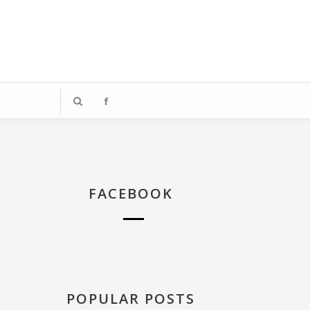
、著迷於飯店體驗的媒體業雜工，
踏上這段旅程。
FACEBOOK
POPULAR POSTS