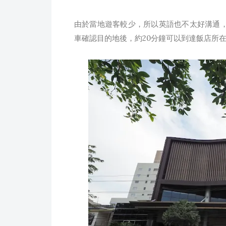
由於當地遊客較少，所以英語也不太好溝通
車確認目的地後，約20分鐘可以到達飯店所