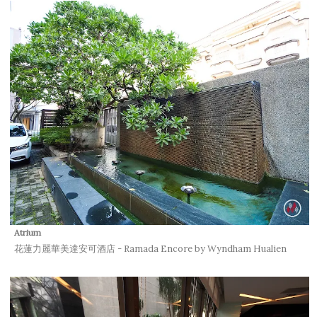
Atrium
花蓮力麗華美達安可酒店 - Ramada Encore by Wyndham Hualien