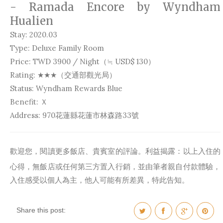
- Ramada Encore by Wyndham
Hualien
Stay: 2020.03
Type:
Deluxe Family Room
Price: TWD
3900
/ Night（≒ USD$ 130）
Rating: ★
★
★（交通部觀光局）
Status: Wyndham Rewards Blue
Benefit: Ｘ
Address: 970花蓮縣花蓮市林森路33號
歡迎您，閱讀更多飯店、貴賓室的評論。利益揭露：以上入住的
心得，無飯店或任何第三方置入行銷，並由筆者親自付款體驗，
入住感受以個人為主，他人可能有所差異，特此告知。
Share this post: