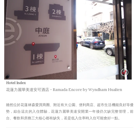
Hotel Index
花蓮力麗華美達安可酒店 - Ramada Encore by Wyndham Hualien
雖然位於花蓮林森愛買商圈、附近有大公園、便利商店、超市生活機能良好等優
勢，綜合這次的入住體驗，花蓮力麗華美達安開業一年後仍欠缺完整管理，前
台、餐飲和房務三大核心都有缺失，若是低入住率時入住可能會好一點。