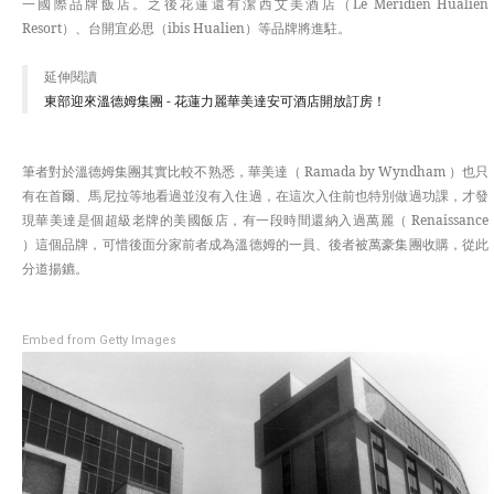
一國際品牌飯店。之後花蓮還有潔西艾美酒店（Le Méridien Hualien
Resort）、台開宜必思（ibis Hualien）等品牌將進駐。
延伸閱讀
東部迎來溫德姆集團 - 花蓮力麗華美達安可酒店開放訂房！
筆者對於溫德姆集團其實比較不熟悉，華美達（ Ramada by Wyndham ）也只
有在首爾、馬尼拉等地看過並沒有入住過，在這次入住前也特別做過功課，才發
現華美達是個超級老牌的美國飯店，有一段時間還納入過萬麗（ Renaissance
）這個品牌，可惜後面分家前者成為溫德姆的一員、後者被萬豪集團收購，從此
分道揚鑣。
Embed from Getty Images