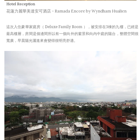
Hotel
Reception
花蓮力麗華美達安可酒店 - Ramada Encore by Wyndham Hualien
這次入住豪華家庭房（ Deluxe Family Room ），被安排在3棟的九樓，已經是
最高樓層，房間是個邊間所以有一個向外的窗景和向內中庭的陽台，整體空間很
寬廣，早晨陽光灑進來會變得很明亮舒適。