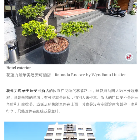
Hotel exterior
花蓮力麗華美達安可酒店 - Ramada Encore by Wyndham Hualien
花蓮力麗華美達安可酒店
的位置在花蓮的林森路上，離愛買商圈大約三分鐘車
程，算是熱鬧的區域，有可能就是這樣，怕別人來停車。飯店的門口要不是用三
角錐和紅龍擋著、或飯店的接駁車停在上面，其實是沒有空間讓住客暫停下車和
行李，只能違停在紅線或是並排。