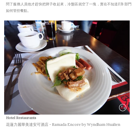
問了服務人員他才趕快把牌子收起來，冷盤區就空了一塊，實在不知道F/B 部門
如何管控餐點。
Hotel
Restaurants
花蓮力麗華美達安可酒店 - Ramada Encore by Wyndham Hualien