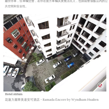
廳旁停車，但車輛交疊，若停在後方車輛其實無法出入，也限縮整個飯店內的公
共空間和安全性。
Hotel Atrium
花蓮力麗華美達安可酒店 - Ramada Encore by Wyndham Hualien