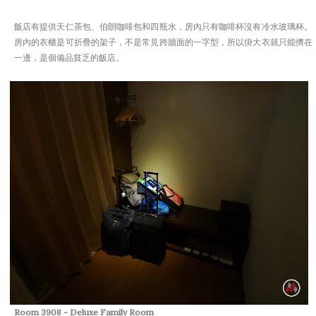
飯店有提供天仁茶包、伯朗咖啡包和四瓶水，房內只有咖啡杯沒有冷水玻璃杯。
房內的衣櫃是可折疊的架子，不是常見跨牆面的一字型，所以掛大衣就只能擠在
一邊，是個備品貧乏的飯店。
Room 3908 - Deluxe Family Room