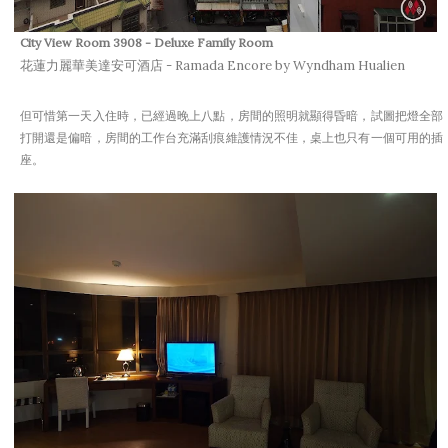
City View
Room 3908 - Deluxe Family Room
花蓮力麗華美達安可酒店 - Ramada Encore by Wyndham Hualien
但可惜第一天入住時，已經過晚上八點，房間的照明就顯得昏暗，試圖把燈全部
打開還是偏暗，房間的工作台充滿刮痕維護情況不佳，桌上也只有一個可用的插
座。