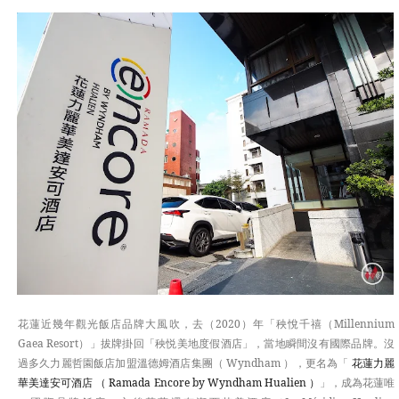
APAC
EUROPE
TASTE
花蓮近幾年觀光飯店品牌大風吹，去（2020）年「秧悅千禧（Millennium
Gaea Resort）」拔牌掛回「秧悦美地度假酒店」，當地瞬間沒有國際品牌。沒
過多久力麗哲園飯店加盟溫德姆酒店集團（ Wyndham ），更名為「
花蓮力麗
華美達安可酒店 （ Ramada Encore by Wyndham Hualien ）
」，成為花蓮唯