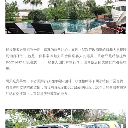
最後筆者必須提到一點，這真的非常貼心，在晚上我跟行政酒廊的服務人員暢聊
到酒廊下班，他是一個非常有魅力和會觀察客人的專員，筆者只是稍微提到
Door Man可以注意一下，幫客人開門和拿行李，因為飯店的大廳的門都是很
重。
隔天吃完早餐，筆者回到行政酒廊喝杯咖啡，順便預約等下兩小時的市區導覽，
前台經理立刻前來道歉，說沒有注意到Door Man的狀況，說昨天的專員有特別
註記在交接簿上，這就是服務專業的地方。