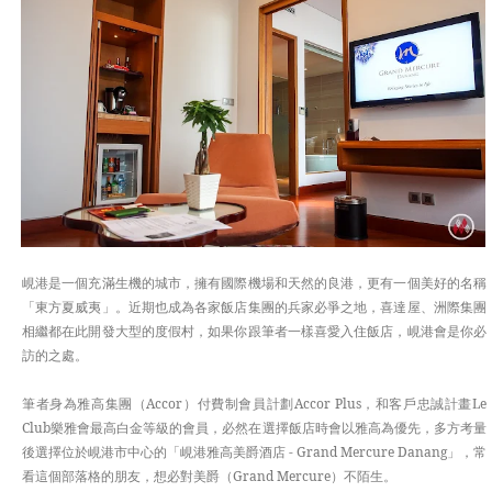
APAC
EUROPE
TASTE
峴港是一個充滿生機的城市，擁有國際機場和天然的良港，更有一個美好的名稱
「東方夏威夷」。近期也成為各家飯店集團的兵家必爭之地，喜達屋、洲際集團
相繼都在此開發大型的度假村，如果你跟筆者一樣喜愛入住飯店，峴港會是你必
訪的之處。
筆者身為雅高集團（Accor）付費制會員計劃Accor Plus，和客戶忠誠計畫Le
Club樂雅會最高白金等級的會員，必然在選擇飯店時會以雅高為優先，多方考量
後選擇位於峴港市中心的「峴港雅高美爵酒店 - Grand Mercure Danang」，常
看這個部落格的朋友，想必對美爵（Grand Mercure）不陌生。