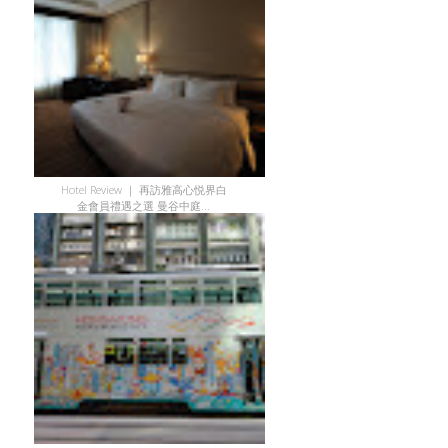
Hotel Review ｜ 再訪雅高心悦界白
金會員禮遇之選 曼谷中庭...