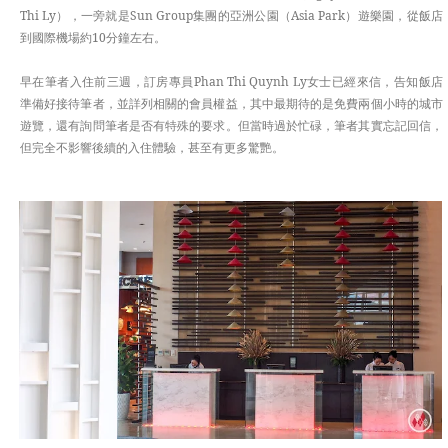
Thi Ly），一旁就是Sun Group集團的亞洲公園（Asia Park）遊樂園，從飯店
到國際機場約10分鐘左右。
早在筆者入住前三週，訂房專員Phan Thi Quynh Ly女士已經來信，告知飯店
準備好接待筆者，並詳列相關的會員權益，其中最期待的是免費兩個小時的城市
遊覽，還有詢問筆者是否有特殊的要求。但當時過於忙碌，筆者其實忘記回信，
但完全不影響後續的入住體驗，甚至有更多驚艷。