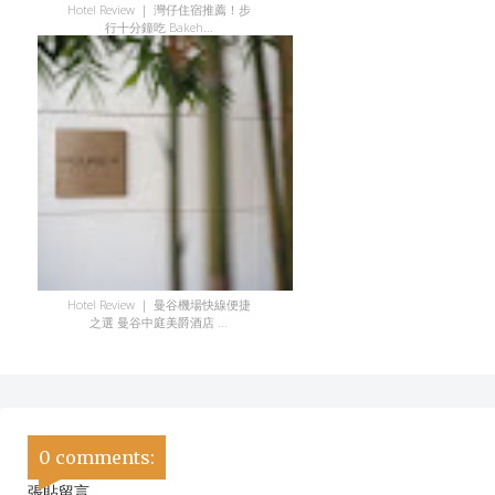
Hotel Review ｜ 灣仔住宿推薦！步
行十分鐘吃 Bakeh...
Hotel Review ｜ 曼谷機場快線便捷
之選 曼谷中庭美爵酒店 ...
0 comments:
張貼留言