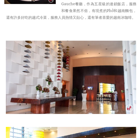
Gauche餐廳，作為五星級的連鎖飯店，服務
和餐食果然不俗，有現煮的Phở和越南麵包，
還有許多好吃的越式冷菜，服務人員熱情又貼心，還有筆者喜愛的越南冰咖啡。