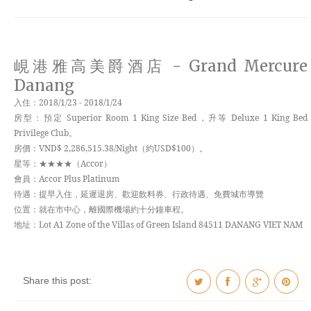
峴港雅高美爵酒店 - Grand Mercure
Danang
入住：2018/1/23 - 2018/1/24
房型：預定 Superior Room 1 King Size Bed，升等 Deluxe 1 King Bed
Privilege Club。
房價：VND$ 2,286,515.38/Night（約USD$100）。
星等：★★★★（Accor）
會員：Accor Plus Platinum
待遇：提早入住，延遲退房、歡迎飲料券、行政待遇、免費城市導覽
位置：就在市中心，離國際機場約十分鐘車程。
地址：Lot A1 Zone of the Villas of Green Island 84511 DANANG VIET NAM
Share this post: