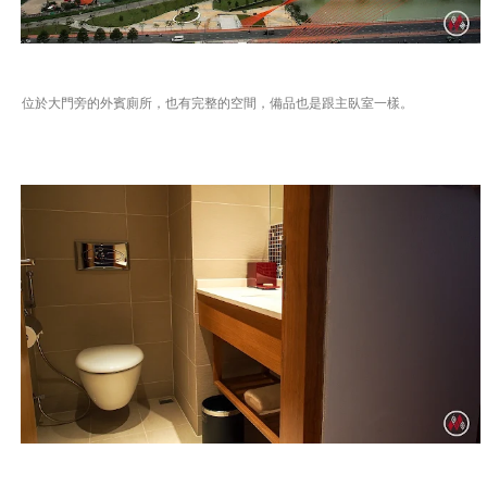
位於大門旁的外賓廁所，也有完整的空間，備品也是跟主臥室一樣。