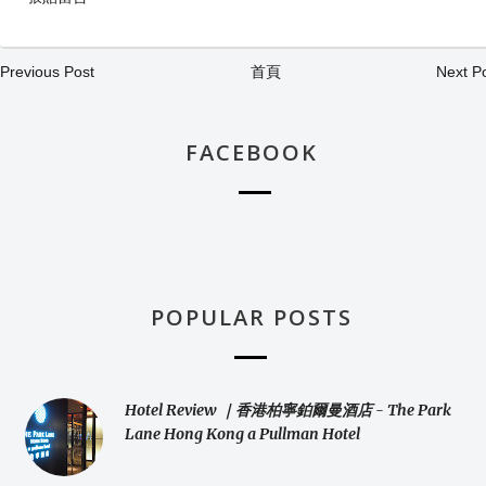
Previous Post
首頁
Next P
FACEBOOK
POPULAR POSTS
Hotel Review ｜香港柏寧鉑爾曼酒店 - The Park
Lane Hong Kong a Pullman Hotel