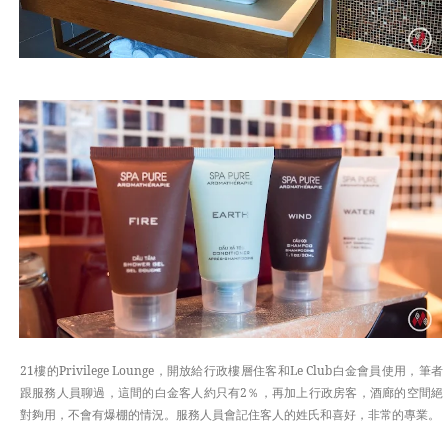
21樓的Privilege Lounge，開放給行政樓層住客和Le Club白金會員使用，筆者
跟服務人員聊過，這間的白金客人約只有2％，再加上行政房客，酒廊的空間絕
對夠用，不會有爆棚的情況。服務人員會記住客人的姓氏和喜好，非常的專業。