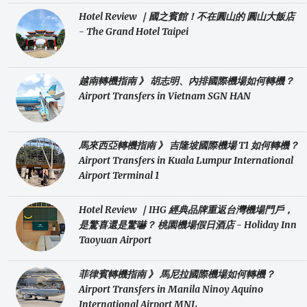
Hotel Review ｜國之賓館！不在圓山的 圓山大飯店
- The Grand Hotel Taipei
越南轉機指南 》 胡志明、內排國際機場如何轉機？
Airport Transfers in Vietnam SGN HAN
馬來西亞轉機指南 》 吉隆坡國際機場 T1 如何轉機？
Airport Transfers in Kuala Lumpur International
Airport Terminal 1
Hotel Review ｜IHG 經典品牌重返台灣機場門戶，
是驚喜還是驚嚇？ 桃園機場假日酒店 - Holiday Inn
Taoyuan Airport
菲律賓轉機指南 》 馬尼拉國際機場如何轉機？
Airport Transfers in Manila Ninoy Aquino
International Airport MNL