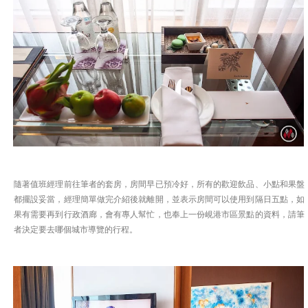
隨著值班經理前往筆者的套房，房間早已預冷好，所有的歡迎飲品、小點和果盤
都擺設妥當，經理簡單做完介紹後就離開，並表示房間可以使用到隔日五點，如
果有需要再到行政酒廊，會有專人幫忙，也奉上一份峴港市區景點的資料，請筆
者決定要去哪個城市導覽的行程。