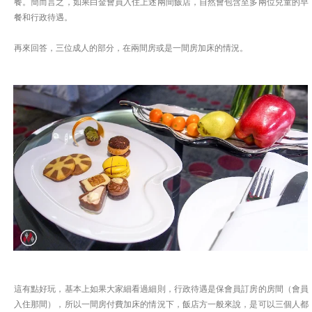
餐。簡而言之，如果白金會員入住上述兩間飯店，自然會包含至多兩位兒童的早
餐和行政待遇。
再來回答，三位成人的部分，在兩間房或是一間房加床的情況。
這有點好玩，基本上如果大家細看過細則，行政待遇是保會員訂房的房間（會員
入住那間），所以一間房付費加床的情況下，飯店方一般來說，是可以三個人都