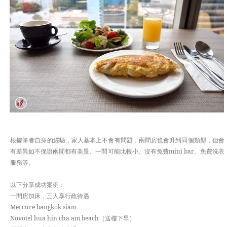
根據筆者自身的經驗，家人基本上不會有問題，兩間房也會升到同個類型，但會
有差異如不保證兩間都有美景、一間可能比較小、沒有免費mini bar、免費洗衣
服務等。
以下分享成功案例：
一間房加床，三人享行政待遇
Mercure bangkok siam
Novotel hua hin cha am beach（送樓下早）