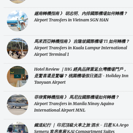
越南轉機指南 》 胡志明、內排國際機場如何轉機？
Airport Transfers in Vietnam SGN HAN
馬來西亞轉機指南 》 吉隆坡國際機場 T1 如何轉機？
Airport Transfers in Kuala Lumpur International
Airport Terminal 1
Hotel Review ｜IHG 經典品牌重返台灣機場門戶，
是驚喜還是驚嚇？ 桃園機場假日酒店 - Holiday Inn
Taoyuan Airport
菲律賓轉機指南 》 馬尼拉國際機場如何轉機？
Airport Transfers in Manila Ninoy Aquino
International Airport MNL
鐵道紀行 ｜ 印尼頂級火車之旅 泗水 - 日惹 KA Argo
Semeru 套房車廂 KAI Compartment Suites