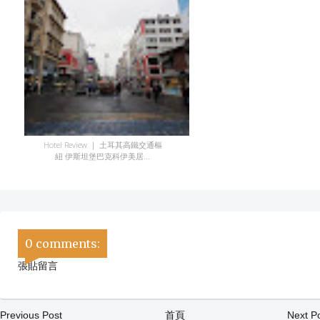
Hotel Review ｜ 土耳其高鐵交通樞
紐 伊斯坦堡巴克科伊美居...
0 comments:
張貼留言
Previous Post
首頁
Next P