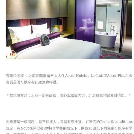
APAC
EUROPE
TASTE
有幾位朋友，之前詢問胖編三人入住Accor Hotels，Le Club或Accor Plus白金
會員是否可以享有行政酒廊待遇。
＊醜話說前頭：人品一定有高低，談心風險靠內力，訂房前應詳閱會員須知。＊
先來釐清一個問題，是三個成人，還是有帶小孩。在雅高的Terms & conditions
規定，在Novotel和ibis style含早餐的情況下，兩位16歲以下的兒童可以享有早