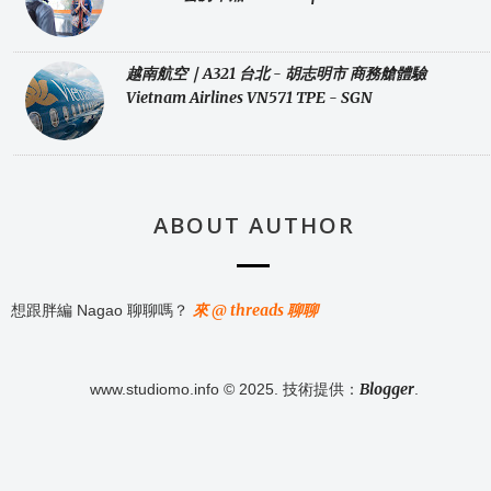
越南航空｜A321 台北 - 胡志明市 商務艙體驗
Vietnam Airlines VN571 TPE - SGN
ABOUT AUTHOR
來 @ threads 聊聊
想跟胖編 Nagao 聊聊嗎？
Blogger
www.studiomo.info © 2025. 技術提供：
.