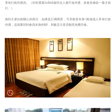
享有行政待遇的。（但有遇過Sofitel連同住人都不改待遇，拿會員條款一看才放
行。）
換到大家比較關心的部分，如果是訂兩間房，可否會員本身+兩個成人享有行政
待遇，這就要回到會員本身的RP，和飯店方是否願意免費升級。