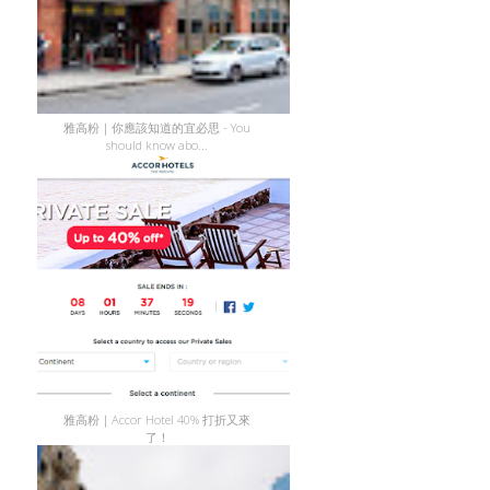
雅高粉｜你應該知道的宜必思 - You
should know abo...
雅高粉｜Accor Hotel 40% 打折又來
了！