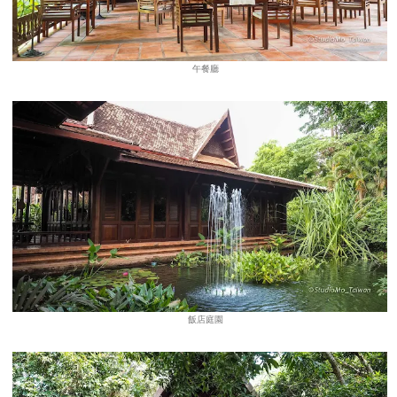
午餐廳
飯店庭園