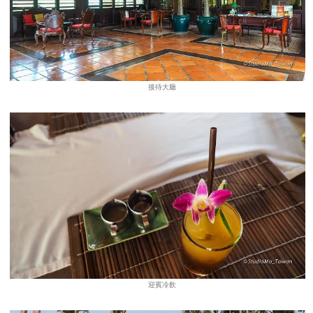
接待大廳
迎賓冷飲