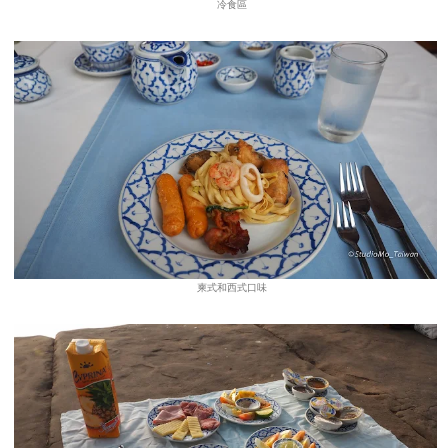
冷食區
柬式和西式口味