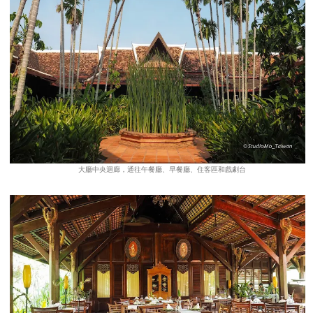
大廳中央迴廊，通往午餐廳、早餐廳、住客區和戲劇台