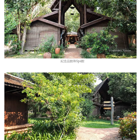
紀念品館和Spa館