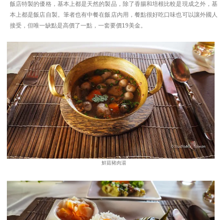
飯店特製的優格，基本上都是天然的製品，除了香腸和培根比較是現成之外，基
本上都是飯店自製。筆者也有中餐在飯店內用，餐點很好吃口味也可以讓外國人
接受，但唯一缺點是高價了一點，一套要價19美金。
鮮菇豬肉湯