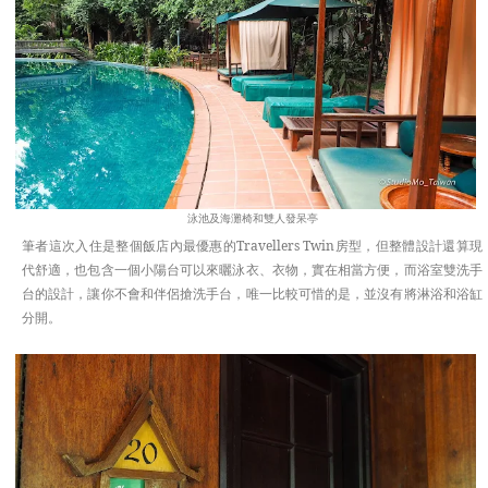
泳池及海灘椅和雙人發呆亭
筆者這次入住是整個飯店內最優惠的Travellers Twin房型，但整體設計還算現
代舒適，也包含一個小陽台可以來曬泳衣、衣物，實在相當方便，而浴室雙洗手
台的設計，讓你不會和伴侶搶洗手台，唯一比較可惜的是，並沒有將淋浴和浴缸
分開。