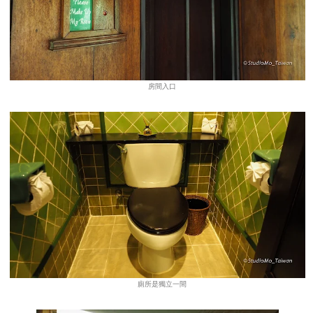
房間入口
廁所是獨立一間