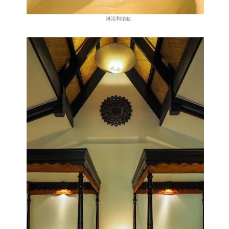
淋浴和浴缸