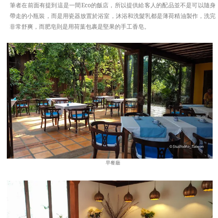
筆者在前面有提到這是一間Eco的飯店，所以提供給客人的配品並不是可以隨身
帶走的小瓶裝，而是用瓷器放置於浴室，沐浴和洗髮乳都是薄荷精油製作，洗完
非常舒爽，而肥皂則是用荷葉包裹是堅果的手工香皂。
早餐廳