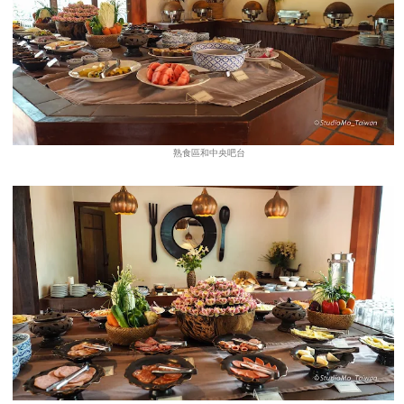
熟食區和中央吧台